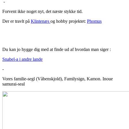
-
Forvent ikke noget nyt, det næste stykke tid.
Der er travlt på
Klintenæs
og hobby projektet:
Phomus
Du kan jo hygge dig med at finde ud af hvordan man siger :
Snabel-a i andre lande
-
Vores familie-segl (Våbenskjold), Familysign, Kamon. Inoue
samurai-seal